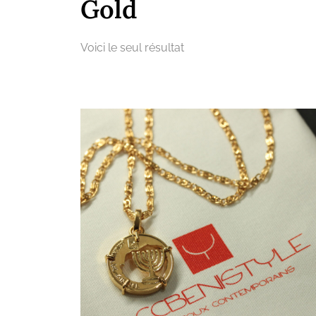
Gold
Voici le seul résultat