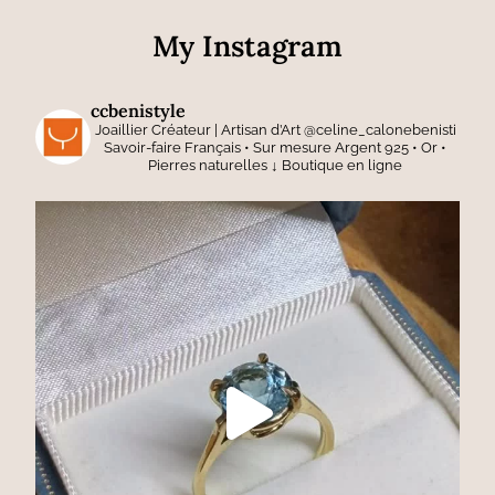
My Instagram
ccbenistyle
Joaillier Créateur | Artisan d’Art
@celine_calonebenisti
Savoir-faire Français • Sur mesure
Argent 925 • Or •
Pierres naturelles
↓ Boutique en ligne