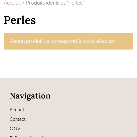
Accueil
/ Produits identifiés “Perles”
Perles
Aucun produit ne correspond à votre sélection.
Navigation
Accueil
Contact
C.G.V